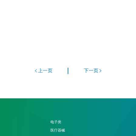
上一页
下一页
电子类
医疗器械