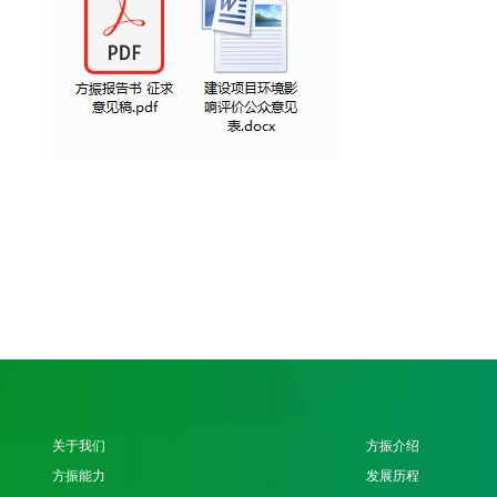
关于我们
方振介绍
方振能力
发展历程