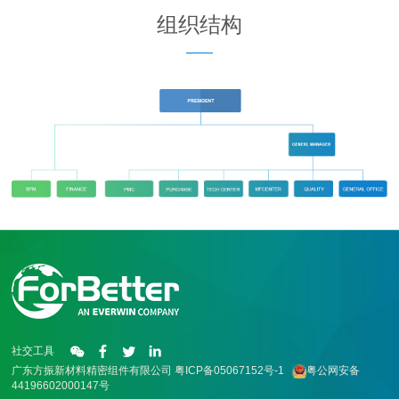
组织结构
社交工具
广东方振新材料精密组件有限公司
粤ICP备05067152号-1
粤公网安备
44196602000147号