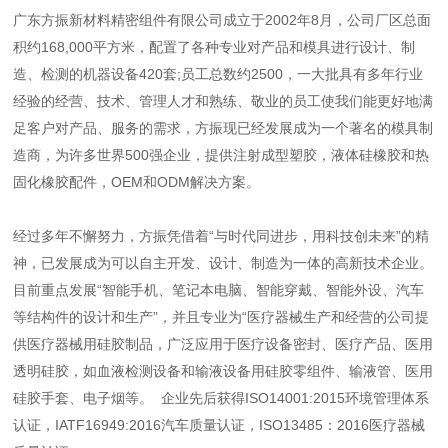
广东方振新材料精密组件有限公司成立于2002年8月，公司厂区总面
积约168,000平方米，配置了各种专业对产品和模具进行设计、制
造、检测的机器设备420套;员工总数约2500，一大批具有多年行业
经验的经营、技术、管理人才和熟练、敬业的员工使我们能更好地满
足客户对产品、服务的需求，方振现已经发展成为一个著名的模具制
造商，为许多世界500强企业，提供注射成型塑胶，液体硅橡胶和热
固化橡胶配件，OEM和ODM解决方案。
经过多年不懈努力，方振凭借着“与时代同进步，用科技创未来”的精
神，已发展成为可以自主开发、设计、制造为一体的高新技术企业。
目前重点发展“智能手机、笔记本电脑、智能穿戴、智能外设、汽车
等结构件的设计和生产”，并且专业为“医疗器械生产和经营的公司提
供医疗器械用硅胶制品，广泛应用于医疗设备密封、医疗产品、医用
透明硅胶，如血液检测设备和输液设备用硅胶零组件、输液管、医用
硅胶手套、电子烟等。 企业先后获得ISO14001:2015环境管理体系
认证，IATF16949:2016汽车质量认证，ISO13485：2016医疗器械